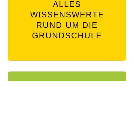
ALLES
ZUM GRUNDSCHULBEREICH
WISSENSWERTE
RUND UM DIE
GRUNDSCHULE
WERKREALSCHULE
HIER FINDEN SIE
ALLES
ZUM WERKREALSCHULBEREICH
WISSENSWERTE