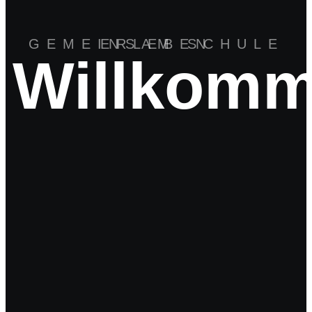
GEMEINSAM SCHULE ERLEBEN
Willkom