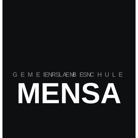
GEMEINSAM SCHULE ERLEBEN
MENSA